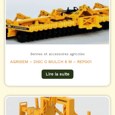
Bennes et accessoires agricoles
AGRISEM – DISC O MULCH 6 M – REP001
Lire la suite