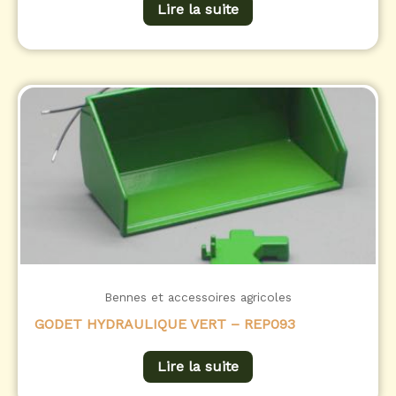
Lire la suite
Bennes et accessoires agricoles
GODET HYDRAULIQUE VERT – REP093
Lire la suite