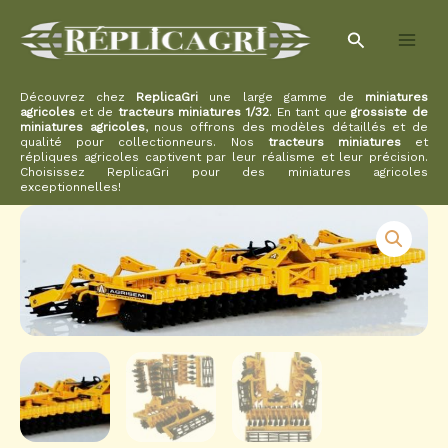
Aller
Rechercher
au
contenu
Découvrez chez
ReplicaGri
une large gamme de
miniatures
agricoles
et de
tracteurs miniatures 1/32
. En tant que
grossiste de
miniatures agricoles
, nous offrons des modèles détaillés et de
qualité pour collectionneurs. Nos
tracteurs miniatures
et
répliques agricoles captivent par leur réalisme et leur précision.
Choisissez ReplicaGri pour des miniatures agricoles
exceptionnelles!