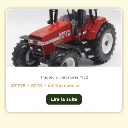
Tracteurs miniatures 1/32
STEYR – 9270 – édition spécial
Lire la suite