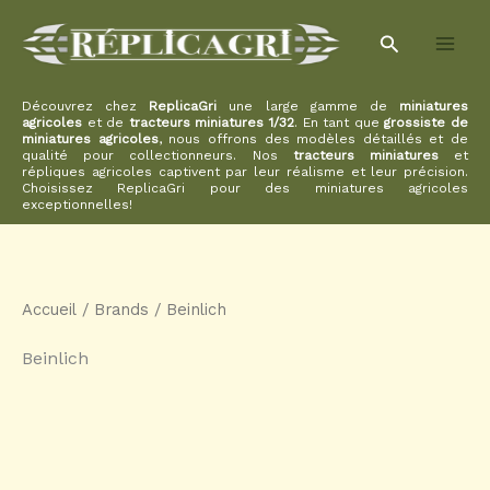
Aller
Rechercher
au
contenu
Découvrez chez
ReplicaGri
une large gamme de
miniatures
agricoles
et de
tracteurs miniatures 1/32
. En tant que
grossiste de
miniatures agricoles
, nous offrons des modèles détaillés et de
qualité pour collectionneurs. Nos
tracteurs miniatures
et
répliques agricoles captivent par leur réalisme et leur précision.
Choisissez ReplicaGri pour des miniatures agricoles
exceptionnelles!
Accueil
/ Brands / Beinlich
Beinlich