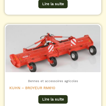
Lire la suite
Bennes et accessoires agricoles
KUHN – BROYEUR RM610
Lire la suite