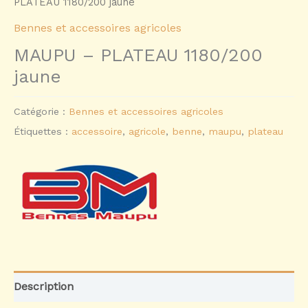
PLATEAU 1180/200 jaune
Bennes et accessoires agricoles
MAUPU – PLATEAU 1180/200
jaune
Catégorie :
Bennes et accessoires agricoles
Étiquettes :
accessoire
,
agricole
,
benne
,
maupu
,
plateau
Description