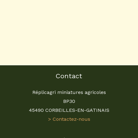
Contact
Réplicagri miniatures agricoles
BP30
45490 CORBEILLES-EN-GATINAIS
> Contactez-nous