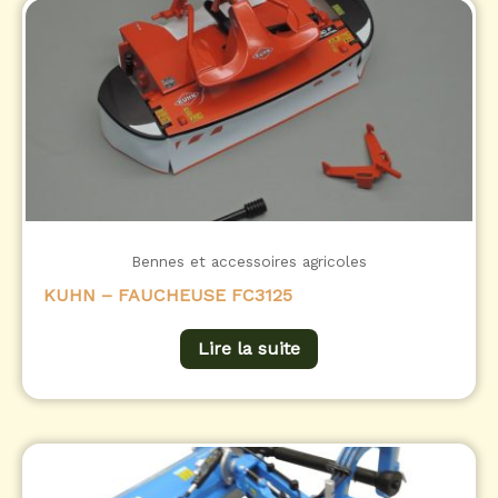
Bennes et accessoires agricoles
KUHN – FAUCHEUSE FC3125
Lire la suite