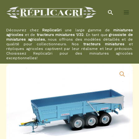
Aller
Rechercher
au
contenu
Découvrez chez
ReplicaGri
une large gamme de
miniatures
agricoles
et de
tracteurs miniatures 1/32
. En tant que
grossiste de
miniatures agricoles
, nous offrons des modèles détaillés et de
qualité pour collectionneurs. Nos
tracteurs miniatures
et
répliques agricoles captivent par leur réalisme et leur précision.
Choisissez ReplicaGri pour des miniatures agricoles
exceptionnelles!