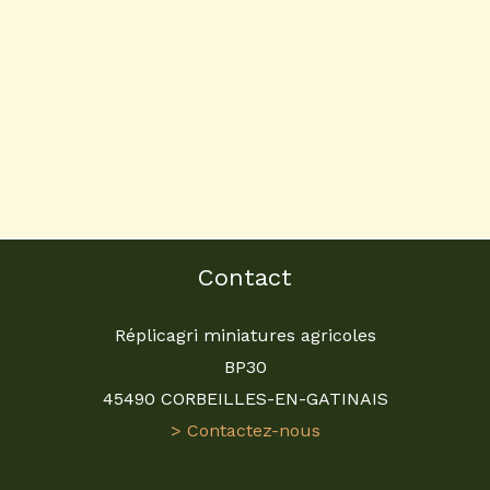
Contact
Réplicagri miniatures agricoles
BP30
45490 CORBEILLES-EN-GATINAIS
> Contactez-nous