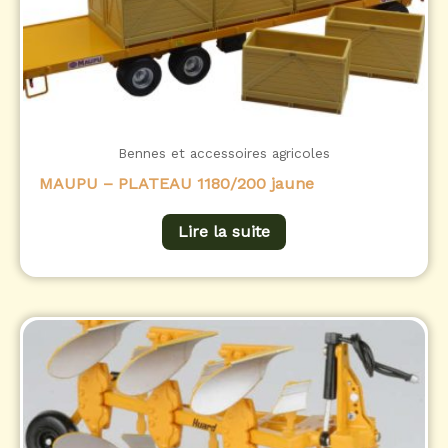
Bennes et accessoires agricoles
MAUPU – PLATEAU 1180/200 jaune
Lire la suite