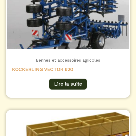
Bennes et accessoires agricoles
KOCKERLING VECTOR 620
Lire la suite