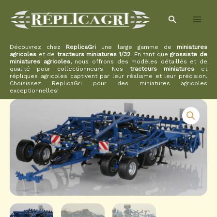
Aller
Rechercher
au
contenu
Découvrez chez
ReplicaGri
une large gamme de
miniatures
agricoles
et de
tracteurs miniatures 1/32
. En tant que
grossiste de
miniatures agricoles
, nous offrons des modèles détaillés et de
qualité pour collectionneurs. Nos
tracteurs miniatures
et
répliques agricoles captivent par leur réalisme et leur précision.
Choisissez ReplicaGri pour des miniatures agricoles
exceptionnelles!