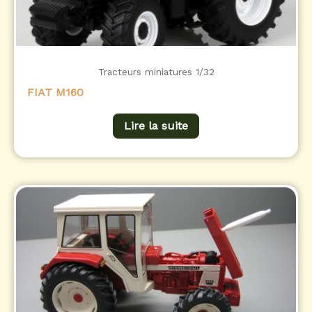
Tracteurs miniatures 1/32
FIAT M160
Lire la suite