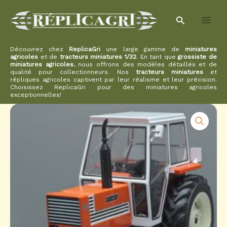
Aller
Rechercher
au
contenu
Découvrez chez
ReplicaGri
une large gamme de
miniatures
agricoles
et de
tracteurs miniatures 1/32
. En tant que
grossiste de
miniatures agricoles
, nous offrons des modèles détaillés et de
qualité pour collectionneurs. Nos
tracteurs miniatures
et
répliques agricoles captivent par leur réalisme et leur précision.
Choisissez ReplicaGri pour des miniatures agricoles
exceptionnelles!