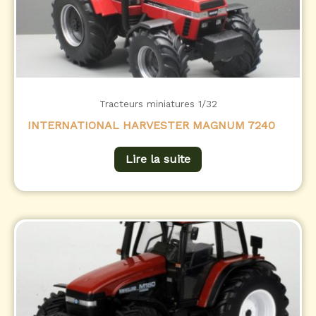
Tracteurs miniatures 1/32
INTERNATIONAL HARVESTER MAGNUM 7240
Lire la suite