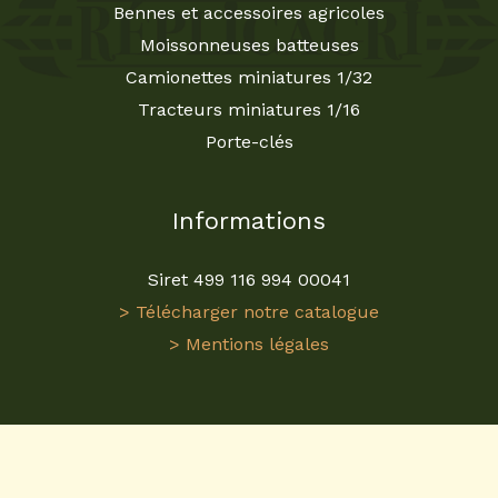
Bennes et accessoires agricoles
Moissonneuses batteuses
Camionettes miniatures 1/32
Tracteurs miniatures 1/16
Porte-clés
Informations
Siret 499 116 994 00041
> Télécharger notre catalogue
> Mentions légales
Visitez
ReplicaGri
pour une expérience unique dans
l'univers des
miniatures agricoles
. En tant que
grossiste en miniatures agricoles
, nous proposons