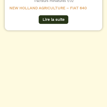
Tracteurs miniatures 1/32
NEW HOLLAND AGRICULTURE – FIAT 640
Lire la suite