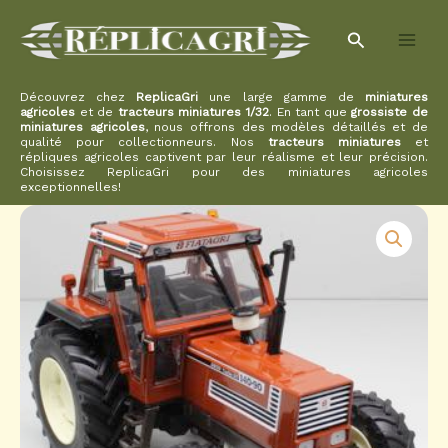
Aller
Rechercher
au
contenu
Découvrez chez
ReplicaGri
une large gamme de
miniatures
agricoles
et de
tracteurs miniatures 1/32
. En tant que
grossiste de
miniatures agricoles
, nous offrons des modèles détaillés et de
qualité pour collectionneurs. Nos
tracteurs miniatures
et
répliques agricoles captivent par leur réalisme et leur précision.
Choisissez ReplicaGri pour des miniatures agricoles
exceptionnelles!