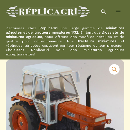
Aller
Rechercher
au
contenu
Découvrez chez
ReplicaGri
une large gamme de
miniatures
agricoles
et de
tracteurs miniatures 1/32
. En tant que
grossiste de
miniatures agricoles
, nous offrons des modèles détaillés et de
qualité pour collectionneurs. Nos
tracteurs miniatures
et
répliques agricoles captivent par leur réalisme et leur précision.
Choisissez ReplicaGri pour des miniatures agricoles
exceptionnelles!