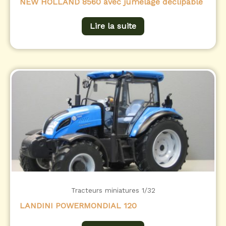
NEW HOLLAND 8560 avec jumelage déclipable
Lire la suite
Tracteurs miniatures 1/32
LANDINI POWERMONDIAL 120