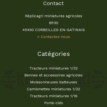
Contact
Réplicagri miniatures agricoles
BP30
45490 CORBEILLES-EN-GATINAIS
> Contactez-nous
Catégories
Tracteurs miniatures 1/32
Bennes et accessoires agricoles
Moissonneuses batteuses
Camionettes miniatures 1/32
Tracteurs miniatures 1/16
Porte-clés