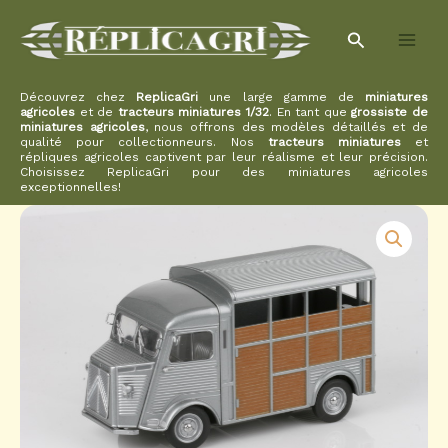
Aller
Rechercher
au
contenu
Découvrez chez
ReplicaGri
une large gamme de
miniatures
agricoles
et de
tracteurs miniatures 1/32
. En tant que
grossiste de
miniatures agricoles
, nous offrons des modèles détaillés et de
qualité pour collectionneurs. Nos
tracteurs miniatures
et
répliques agricoles captivent par leur réalisme et leur précision.
Choisissez ReplicaGri pour des miniatures agricoles
exceptionnelles!