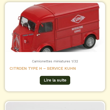
Camionettes miniatures 1/32
CITROEN TYPE H – SERVICE KUHN
Lire la suite