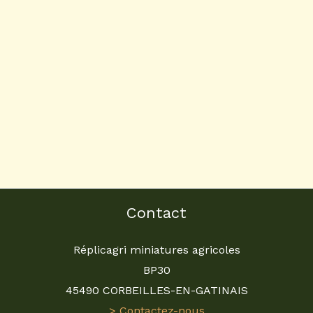
Contact
Réplicagri miniatures agricoles
BP30
45490 CORBEILLES-EN-GATINAIS
> Contactez-nous