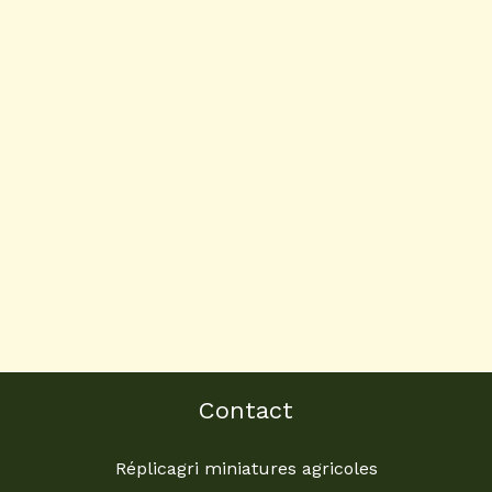
Contact
Réplicagri miniatures agricoles